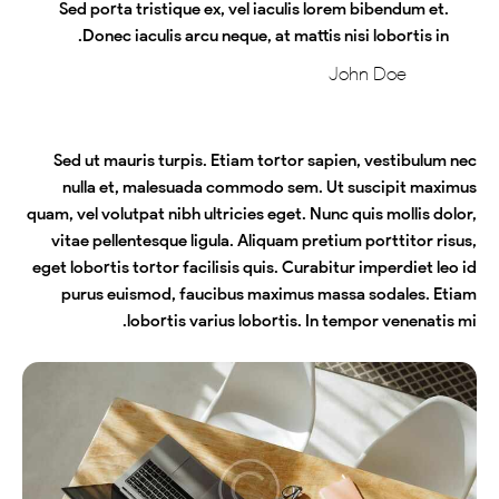
Sed porta tristique ex, vel iaculis lorem bibendum et.
Donec iaculis arcu neque, at mattis nisi lobortis in.
John Doe
Sed ut mauris turpis. Etiam tortor sapien, vestibulum nec
nulla et, malesuada commodo sem. Ut suscipit maximus
quam, vel volutpat nibh ultricies eget. Nunc quis mollis dolor,
vitae pellentesque ligula. Aliquam pretium porttitor risus,
eget lobortis tortor facilisis quis. Curabitur imperdiet leo id
purus euismod, faucibus maximus massa sodales. Etiam
lobortis varius lobortis. In tempor venenatis mi.