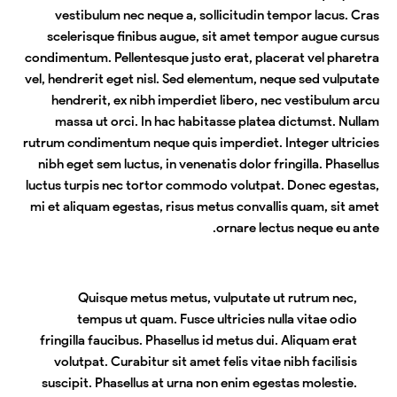
vestibulum nec neque a, sollicitudin tempor lacus. Cras
scelerisque finibus augue, sit amet tempor augue cursus
condimentum. Pellentesque justo erat, placerat vel pharetra
vel, hendrerit eget nisl. Sed elementum, neque sed vulputate
hendrerit, ex nibh imperdiet libero, nec vestibulum arcu
massa ut orci. In hac habitasse platea dictumst. Nullam
rutrum condimentum neque quis imperdiet. Integer ultricies
nibh eget sem luctus, in venenatis dolor fringilla. Phasellus
luctus turpis nec tortor commodo volutpat. Donec egestas,
mi et aliquam egestas, risus metus convallis quam, sit amet
ornare lectus neque eu ante.
Quisque metus metus, vulputate ut rutrum nec,
tempus ut quam. Fusce ultricies nulla vitae odio
fringilla faucibus. Phasellus id metus dui. Aliquam erat
volutpat. Curabitur sit amet felis vitae nibh facilisis
suscipit. Phasellus at urna non enim egestas molestie.