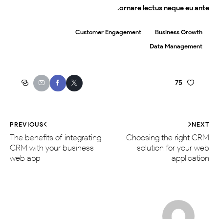
ornare lectus neque eu ante.
Customer Engagement
Business Growth
Data Management
75
PREVIOUS
NEXT
The benefits of integrating
Choosing the right CRM
CRM with your business
solution for your web
web app
application